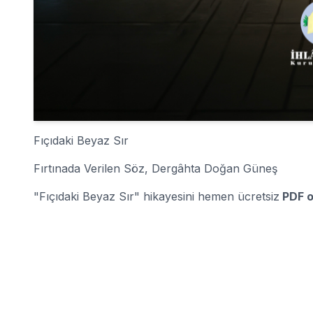
Fıçıdaki Beyaz Sır
Fırtınada Verilen Söz, Dergâhta Doğan Güneş
"Fıçıdaki Beyaz Sır" hikayesini hemen ücretsiz
PDF o