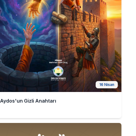
16 Nisan
Aydos'un Gizli Anahtarı