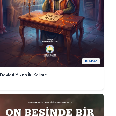
16 Nisan
Devleti Yıkan İki Kelime