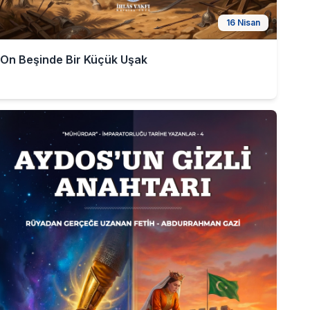
16 Nisan
On Beşinde Bir Küçük Uşak