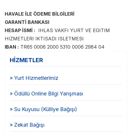
HAVALE İLE ÖDEME BİLGİLERİ
GARANTİ BANKASI
HESAP İSMİ :
IHLAS VAKFI YURT VE EGITIM
HIZMETLERI IKTISADI ISLETMESI
IBAN :
TR65 0006 2000 5310 0006 2984 04
HİZMETLER
» Yurt Hizmetlerimiz
» Ödüllü Online Bilgi Yarışması
» Su Kuyusu (Külliye Bağışı)
» Zekat Bağışı