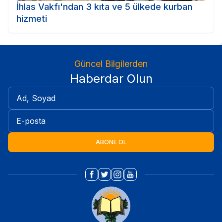
İhlas Vakfı'ndan 3 kıta ve 5 ülkede kurban
hizmeti
Güncel Bilgilerden
Haberdar Olun
ABONE OL