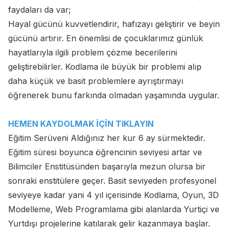
faydaları da var;
Hayal gücünü kuvvetlendirir, hafızayı geliştirir ve beyin
gücünü artırır. En önemlisi de çocuklarımız günlük
hayatlarıyla ilgili problem çözme becerilerini
geliştirebilirler. Kodlama ile büyük bir problemi alıp
daha küçük ve basit problemlere ayrıştırmayı
öğrenerek bunu farkında olmadan yaşamında uygular.
HEMEN KAYDOLMAK İÇİN TIKLAYIN
Eğitim Serüveni Aldığınız her kur 6 ay sürmektedir.
Eğitim süresi boyunca öğrencinin seviyesi artar ve
Bilimciler Enstitüsünden başarıyla mezun olursa bir
sonraki enstitülere geçer. Basit seviyeden profesyonel
seviyeye kadar yani 4 yıl içerisinde Kodlama, Oyun, 3D
Modelleme, Web Programlama gibi alanlarda Yurtiçi ve
Yurtdışı projelerine katılarak gelir kazanmaya başlar.