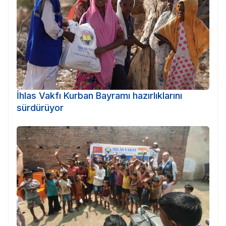
İhlas Vakfı Kurban Bayramı hazırlıklarını
sürdürüyor