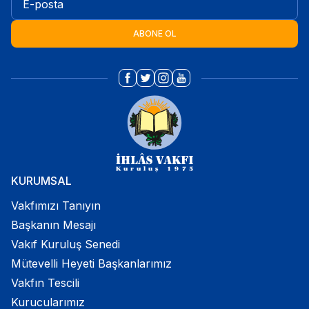
ABONE OL
KURUMSAL
Vakfımızı Tanıyın
Başkanın Mesajı
Vakıf Kuruluş Senedi
Mütevelli Heyeti Başkanlarımız
Vakfın Tescili
Kurucularımız