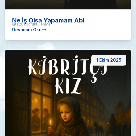
Ne İş Olsa Yapamam Abi
1.261 görüntülenme
Devamını Oku
1 Ekim 2025