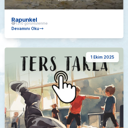
Rapunkel
1.510 görüntülenme
Devamını Oku
1 Ekim 2025