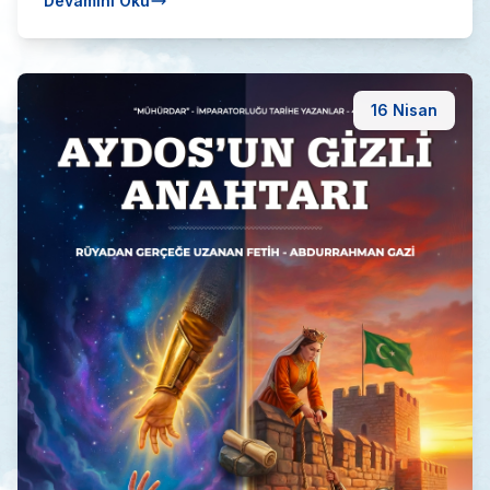
Devamını Oku
16 Nisan