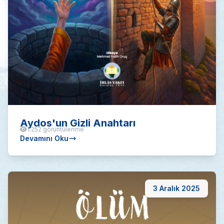
Aydos'un Gizli Anahtarı
1.252 görüntülenme
Devamını Oku
3 Aralık 2025