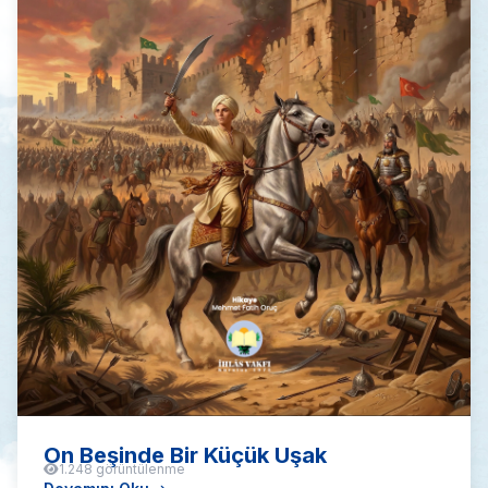
On Beşinde Bir Küçük Uşak
1.248 görüntülenme