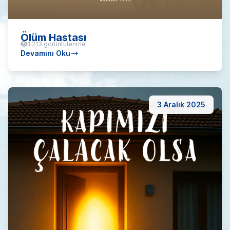
Ölüm Hastası
1.213 görüntülenme
Devamını Oku
3 Aralık 2025