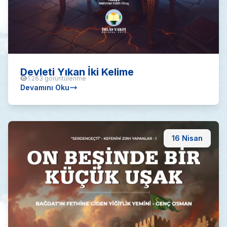
Devleti Yıkan İki Kelime
1.263 görüntülenme
Devamını Oku
16 Nisan