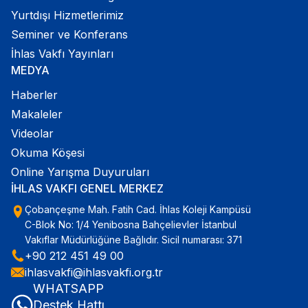
Yurtdışı Hizmetlerimiz
Seminer ve Konferans
İhlas Vakfı Yayınları
MEDYA
Haberler
Makaleler
Videolar
Okuma Köşesi
Online Yarışma Duyuruları
İHLAS VAKFI GENEL MERKEZ
Çobançeşme Mah. Fatih Cad. İhlas Koleji Kampüsü
C-Blok No: 1/4 Yenibosna Bahçelievler İstanbul
Vakıflar Müdürlüğüne Bağlıdır. Sicil numarası: 371
+90 212 451 49 00
ihlasvakfi@ihlasvakfi.org.tr
WHATSAPP
Destek Hattı