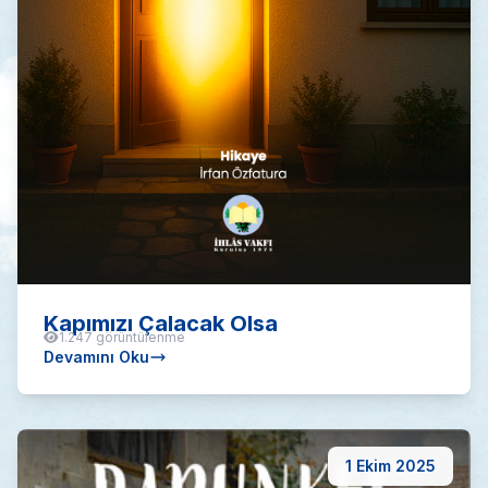
Kapımızı Çalacak Olsa
1.247 görüntülenme
Devamını Oku
1 Ekim 2025