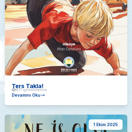
Ters Takla!
617 görüntülenme
Devamını Oku
1 Ekim 2025