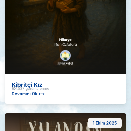
Kibritçi Kız
1.527 görüntülenme
Devamını Oku
1 Ekim 2025