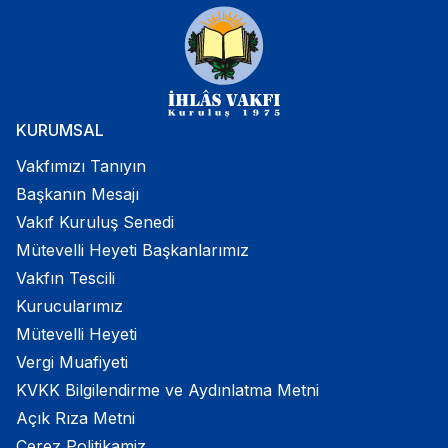
KURUMSAL
Vakfımızı Tanıyın
Başkanın Mesajı
Vakıf Kuruluş Senedi
Mütevelli Heyeti Başkanlarımız
Vakfın Tescili
Kurucularımız
Mütevelli Heyeti
Vergi Muafiyeti
KVKK Bilgilendirme ve Aydınlatma Metni
Açık Rıza Metni
Çerez Politikamiz