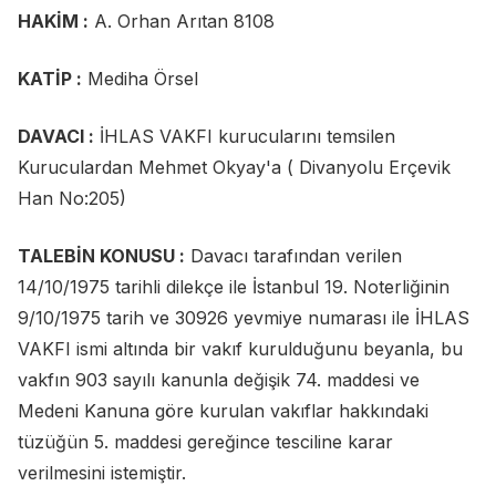
HAKİM :
A. Orhan Arıtan 8108
KATİP :
Mediha Örsel
DAVACI :
İHLAS VAKFI kurucularını temsilen
Kuruculardan Mehmet Okyay'a ( Divanyolu Erçevik
Han No:205)
TALEBİN KONUSU :
Davacı tarafından verilen
14/10/1975 tarihli dilekçe ile İstanbul 19. Noterliğinin
9/10/1975 tarih ve 30926 yevmiye numarası ile İHLAS
VAKFI ismi altında bir vakıf kurulduğunu beyanla, bu
vakfın 903 sayılı kanunla değişik 74. maddesi ve
Medeni Kanuna göre kurulan vakıflar hakkındaki
tüzüğün 5. maddesi gereğince tesciline karar
verilmesini istemiştir.