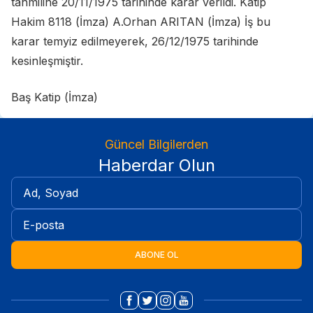
tahmiline 20/11/1975 tarihinde karar verildi. Katip
Hakim 8118 (İmza) A.Orhan ARITAN (İmza) İş bu
karar temyiz edilmeyerek, 26/12/1975 tarihinde
kesinleşmiştir.
Baş Katip (İmza)
Güncel Bilgilerden
Haberdar Olun
ABONE OL