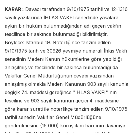
KARAR :
Davacı tarafından 9/10/1975 tarihli ve 12-1316
sayılı yazılarında İHLAS VAKFI senedinde yasalara
aykırı bir hüküm bulunmadığından adı geçen vakfın
tescilinde bir sakınca bulunmadığı bildirilmiştir.
Böylece: İstanbul 19. Noterliğince tanzim edilen
9/10/1975 tarih ve 30926 yevmiye numaralı İhlas Vakfı
senedinin Medeni Kanun hükümlerine göre yapıldığı
anlaşılmış ve tescilinde bir sakınca bulunmadığı da
Vakıflar Genel Müdürlüğünün cevabi yazısından
anlaşılmış olmakla Medeni Kanunun 903 sayılı kanunla
değişik 74. maddesi gereğince "İHLAS VAKFI" nın
tesciline ve 903 sayılı kanunun geçici 4. maddesine
göre karar sureti ile noterlikçe tanzim edilen 9/10/1975
tarihli senedin Vakıflar Genel Müdürlüğüne
gönderilmesine (15 000) kuruş ilam harcının davacıya