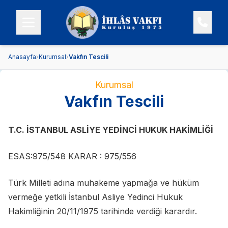
Anasayfa
›
Kurumsal
›
Vakfın Tescili
Kurumsal
Vakfın Tescili
T.C. İSTANBUL ASLİYE YEDİNCİ HUKUK HAKİMLİĞİ
ESAS:975/548 KARAR : 975/556
Türk Milleti adına muhakeme yapmağa ve hüküm
vermeğe yetkili İstanbul Asliye Yedinci Hukuk
Hakimliğinin 20/11/1975 tarihinde verdiği karardır.